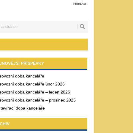
PŘIHLÁSIT
JNOVĚJŠÍ PŘÍSPĚVKY
rovozní doba kanceláře
rovozní doba kanceláře únor 2026
rovozní doba kanceláře – leden 2026
rovozní doba kanceláře – prosinec 2025
tevírací doba kanceláře
CHIV