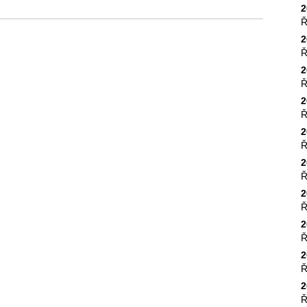
2
Ř
2
Ř
2
Ř
2
Ř
2
Ř
2
Ř
2
Ř
2
Ř
2
Ř
2
Ř