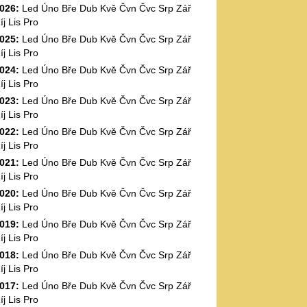
026
:
Led
Úno
Bře
Dub
Kvě
Čvn
Čvc
Srp
Zář
íj
Lis
Pro
025
:
Led
Úno
Bře
Dub
Kvě
Čvn
Čvc
Srp
Zář
íj
Lis
Pro
024
:
Led
Úno
Bře
Dub
Kvě
Čvn
Čvc
Srp
Zář
íj
Lis
Pro
023
:
Led
Úno
Bře
Dub
Kvě
Čvn
Čvc
Srp
Zář
íj
Lis
Pro
022
:
Led
Úno
Bře
Dub
Kvě
Čvn
Čvc
Srp
Zář
íj
Lis
Pro
021
:
Led
Úno
Bře
Dub
Kvě
Čvn
Čvc
Srp
Zář
íj
Lis
Pro
020
:
Led
Úno
Bře
Dub
Kvě
Čvn
Čvc
Srp
Zář
íj
Lis
Pro
019
:
Led
Úno
Bře
Dub
Kvě
Čvn
Čvc
Srp
Zář
íj
Lis
Pro
018
:
Led
Úno
Bře
Dub
Kvě
Čvn
Čvc
Srp
Zář
íj
Lis
Pro
017
:
Led
Úno
Bře
Dub
Kvě
Čvn
Čvc
Srp
Zář
íj
Lis
Pro